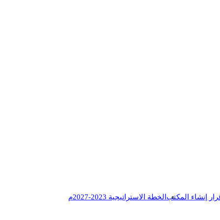
رار إنشاء المكتب
الخطة الاستراتيجية 2023-2027م