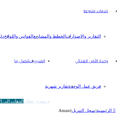
خدمات متنوعة
التقارير والإصدارات
الخطط والمشاريع
القوانين واللوائح
دل
وحدة الأمن الغذائي
المديريات
اتصل بنا
فريق عمل الوحدة
تقارير شهرية
م مهدي عقلان
الذهاب إلى ال
الرئيسية
|
سجل التنزيل
|
Amani