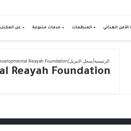
الأمن الغذائي
المنظمات
خدمات متنوعة
عن المكتب
الرئيسية
|
سجل التنزيل
|
evelopmental Reayah Foundation
l Reayah Foundation