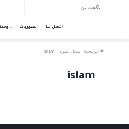
بحث
عن
اتصل بنا
المديريات
وحدة 
الرئيسية
|
سجل التنزيل
|
islam
islam