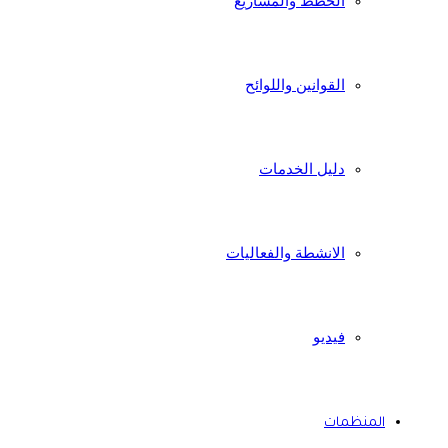
الخطط والمشاريع
القوانين واللوائح
دليل الخدمات
الانشطة والفعاليات
فيديو
المنظمات