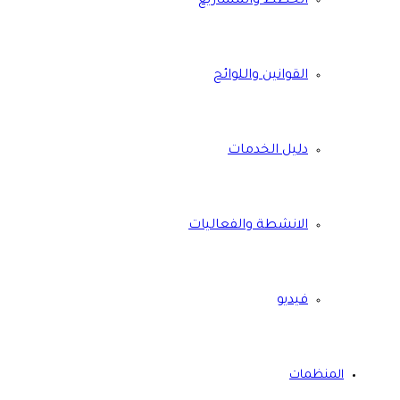
الخطط والمشاريع
القوانين واللوائح
دليل الخدمات
الانشطة والفعاليات
فيديو
المنظمات