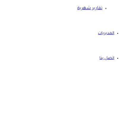
تقارير شهرية
المديريات
اتصل بنا