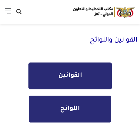
القوانين واللوائح
القوانين
اللوائح