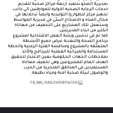
بمديرية الصلو بتنفيذ اربعة مراكز صحية لتقديم
خدمات الرعايه الصحيه الاوليه للمواطنين الي جانب
تجهيز مركز للطوارئ التوليديه وايضاً تدخلاتها في
مجال المياه و الاصحاح البيئي في مديرية المواسط
وستعمل تلك المشاريع على التخفيف من معاناة
الكثير من ابناء المديريتين.
كما تم في تدشين ورشة العمل الافتتاحية لمشروع
برنامج الصحة والتغذية عرض جميع الأنشطة
المتعلقة بالمشروع ومناقشة الفترة الزمنية والخطة
المستدامة والميزانية الفعلية للبرنامج والأخذ
بملاحظات الجهات الحكومية بعين الاعتبار لتحقيق
الهدف العام للمشروعين وهي تخفيف معاناة
المستفيدين في المناطق المتحررة من الحرب
والوصول لبيئة صحية آمنة ومياه نظيفة.