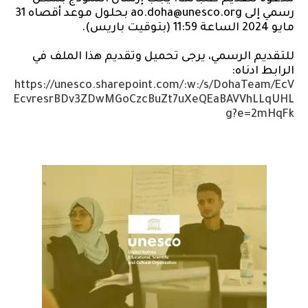
رسمي إلى ao.doha@unesco.org بحلول موعد أقصاه 31
مايو 2024 الساعة 11:59 (بتوقيت باريس).
للتقديم الرسمي، يرجى تحميل وتقديم هذا الملف في
الرابط ادناه:
https://unesco.sharepoint.com/:w:/s/DohaTeam/EcV
EcvresrBDv3ZDwMGoCzcBuZt7uXeQEaBAVVhLLqUHL
g?e=2mHqFk