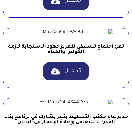
تحميل
تعز: اجتماع تنسيقي لتعزيز جهود الاستجابة لأزمة
الكوليرا والمياه
تحميل
مدير عام مكتب التخطيط بتعز يشارك في برنامج بناء
القدرات للتعافي وإعادة الإعمار في اليابان