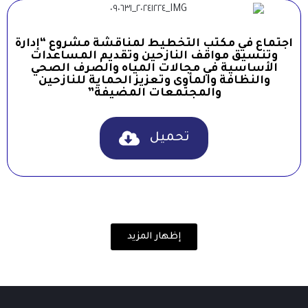
اجتماع في مكتب التخطيط لمناقشة مشروع “إدارة
وتنسيق مواقف النازحين وتقديم المساعدات
الأساسية في مجالات المياه والصرف الصحي
والنظافة والمأوى وتعزيز الحماية للنازحين
والمجتمعات المضيفة”
تحميل
إظهار المزيد