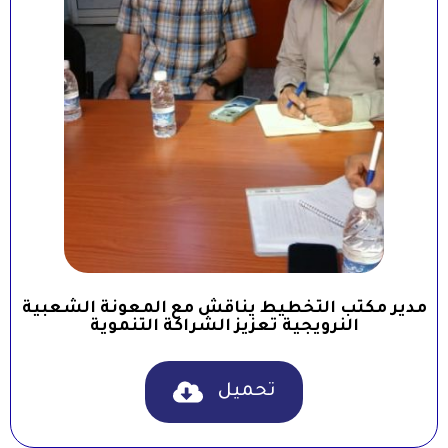
مدير مكتب التخطيط يناقش مع المعونة الشعبية
النرويجية تعزيز الشراكة التنموية
تحميل