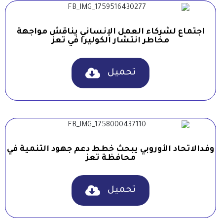
اجتماع لشركاء العمل الإنساني يناقش مواجهة
مخاطر انتشار الكوليرا في تعز
تحميل
وفدالاتحاد الأوروبي يبحث خطط دعم جهود التنمية في
محافظة تعز
تحميل