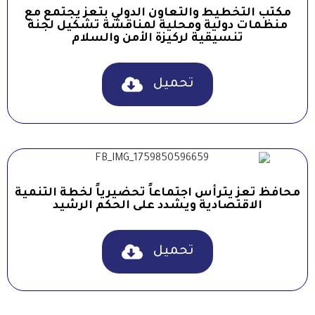
مكتب التخطيط والتعاون الدولي بتعز يجتمع مع
منظمات دولية ومحلية لمناقشة تشكيل لجنة
تنسيقية لركيزة الأمن والسلام
تحميل
محافظ تعز يترأس اجتماعاً تحضيرياً لخطة التنمية
الاقتصادية ويشدد على الحكم الرشيد
تحميل