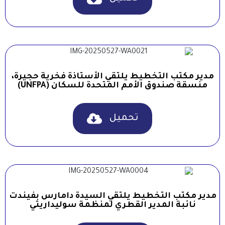
مدير مكتب التخطيط يلتقي الأستاذة فخرية حجيرة،
منسقة صندوق الأمم المتحدة للسكان (UNFPA)
تحميل
مدير مكتب التخطيط يلتقي السيدة دامارس بفيندت
نائبة المدير القطري لمنظمة سوليداريتي