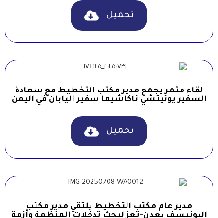
تحميل
لقاء مثمر يجمع مدير مكتب التخطيط مع سعادة
السفير يوئيتشي ناكاشيما سفير اليابان في اليمن
تحميل
مدير عام مكتب التخطيط يلتقي مدير مكتب
اليونيسف بعدن-تعز لبحث تدخلات المنظمة وأزمة