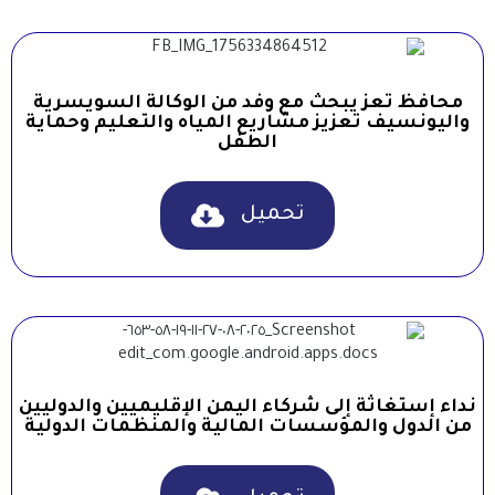
محافظ تعز يبحث مع وفد من الوكالة السويسرية
واليونسيف تعزيز مشاريع المياه والتعليم وحماية
الطفل
تحميل
نداء إستغاثة إلى شركاء اليمن الإقليميين والدوليين
من الدول والمؤسسات المالية والمنظمات الدولية