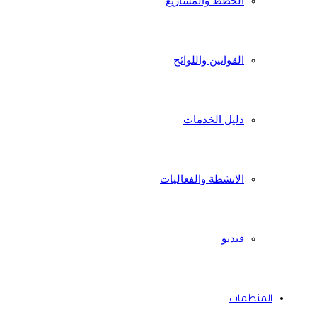
الخطط والمشاريع
القوانين واللوائح
دليل الخدمات
الانشطة والفعاليات
فيديو
المنظمات