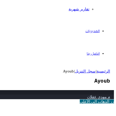
تقارير شهرية
المديريات
اتصل بنا
الرئيسية
|
سجل التنزيل
|
Ayoub
Ayoub
م مهدي عقلان
زر الذهاب إلى الأعلى