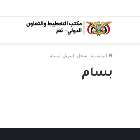
الرئيسية
|
سجل التنزيل
|
بسام
بسام