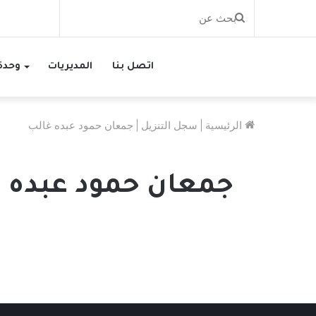
بحث
عن
اتصل بنا
المديريات
وحدة 
الرئيسية
|
سجل التنزيل
|
جمعان حمود عبده غالب
جمعان حمود عبده 