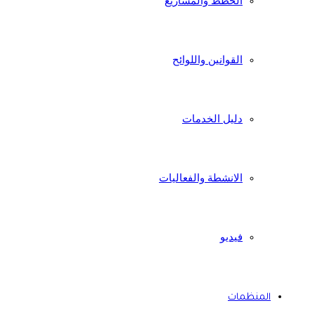
الخطط والمشاريع
القوانين واللوائح
دليل الخدمات
الانشطة والفعاليات
فيديو
المنظمات