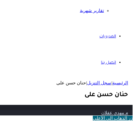
تقارير شهرية
المديريات
اتصل بنا
الرئيسية
|
سجل التنزيل
|
حنان حسن على
حنان حسن على
م مهدي عقلان
زر الذهاب إلى الأعلى