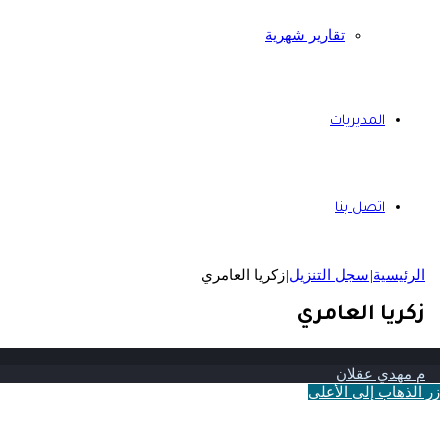
تقارير شهرية
المديريات
اتصل بنا
الرئيسية
|
سجل التنزيل
|
زكريا العامري
زكريا العامري
م مهدي عقلان
زر الذهاب إلى الأعلى