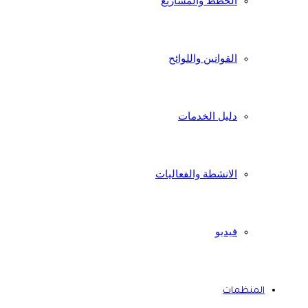
الخطط والمشاريع
القوانين واللوائح
دليل الخدمات
الانشطة والفعاليات
فيديو
المنظمات