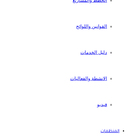
الخطط والمشاريع
القوانين واللوائح
دليل الخدمات
الانشطة والفعاليات
فيديو
المنظمات