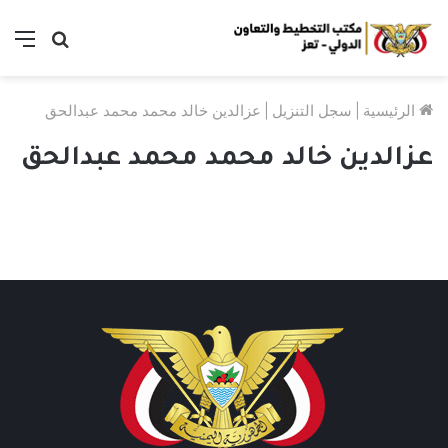
بحث
الق
عن
الرئيسية
|
سجل التنزيل
|
عزالدين خالد محمد محمد عبدالحق
عزالدين خالد محمد محمد عبدالحق