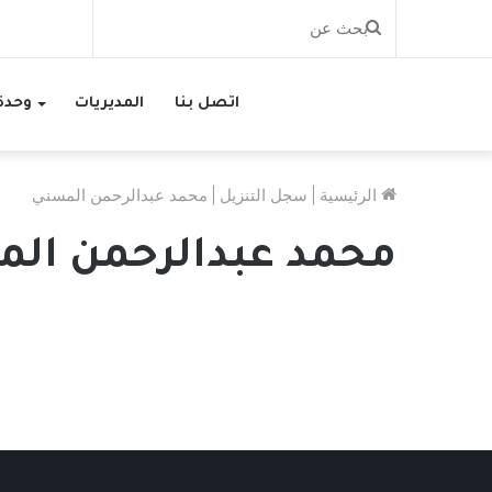
بحث
عن
اتصل بنا
المديريات
وحدة 
الرئيسية
|
سجل التنزيل
|
محمد عبدالرحمن المسني
محمد عبدالرحمن ال