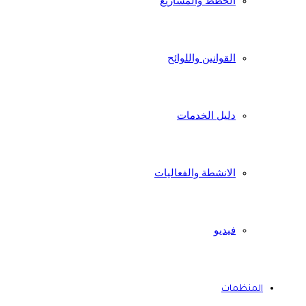
الخطط والمشاريع
القوانين واللوائح
دليل الخدمات
الانشطة والفعاليات
فيديو
المنظمات