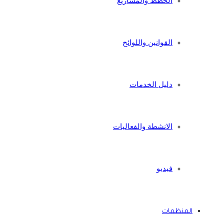
الخطط والمشاريع
القوانين واللوائح
دليل الخدمات
الانشطة والفعاليات
فيديو
المنظمات