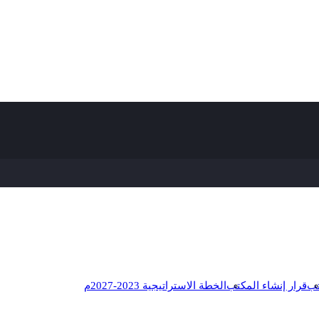
تب
قرار إنشاء المكتب
الخطة الاستراتيجية 2023-2027م