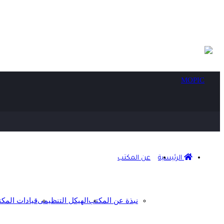
الرئيسية
عن المكتب
نبذة عن المكتب
الهيكل التنظيمى
قيادات المك