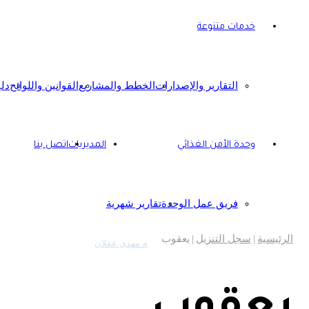
خدمات متنوعة
التقارير والإصدارات
الخطط والمشاريع
القوانين واللوائح
دل
وحدة الأمن الغذائي
المديريات
اتصل بنا
فريق عمل الوحدة
تقارير شهرية
الرئيسية
|
سجل التنزيل
|
يعقوب
م مهدي عقلان