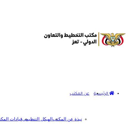
الرئيسية
عن المكتب
نبذة عن المكتب
الهيكل التنظيمى
قيادات المك