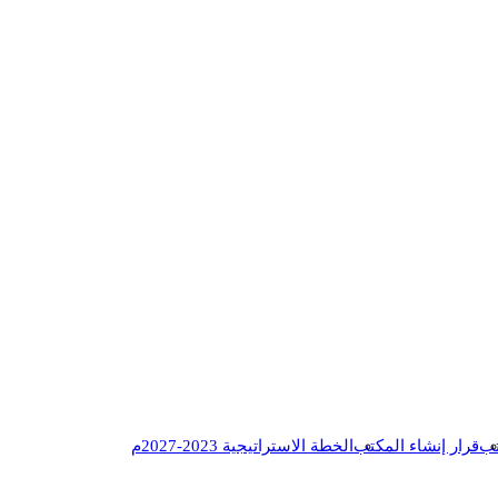
تب
قرار إنشاء المكتب
الخطة الاستراتيجية 2023-2027م