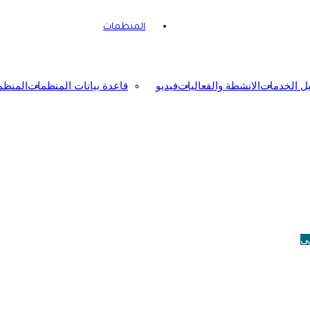
المنظمات
يل الخدمات
الانشطة والفعاليات
فيديو
قاعدة بيانات المنظمات
المنظم
لى