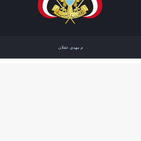
م مهدي عقلان