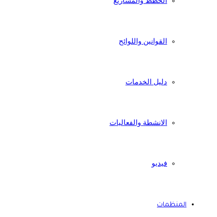
الخطط والمشاريع
القوانين واللوائح
دليل الخدمات
الانشطة والفعاليات
فيديو
المنظمات