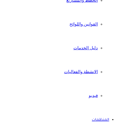
الخطط والمشاريع
القوانين واللوائح
دليل الخدمات
الانشطة والفعاليات
فيديو
المنظمات