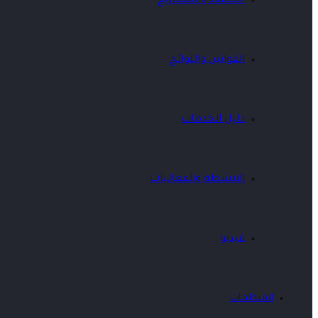
الخطط والمشاريع
القوانين واللوائح
دليل الخدمات
الانشطة والفعاليات
فيديو
المنظمات