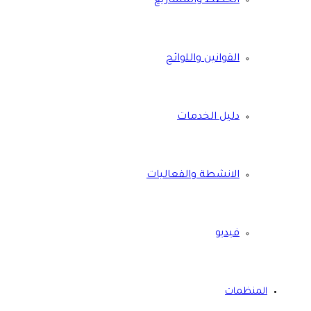
الخطط والمشاريع
القوانين واللوائح
دليل الخدمات
الانشطة والفعاليات
فيديو
المنظمات