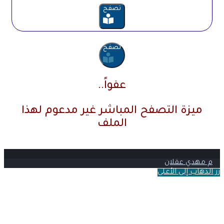
تصفح
تصفح
عفواً..
ميزة التصفح المباشر غير مدعوم لهذا
الملف
م مهدي عقلان
زر الذهاب إلى الأعلى