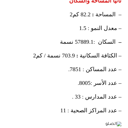
ثانيا المساحة والسكان
– المساحة
:
82.2 كم2
– معدل النمو : 1.5
–
السكان :57889.1 نسمة
– الكثافة السكانية
:
703.9 نسمة / كم2
– عدد المساكن : 7851.
– عدد الأسر :8005.
– عدد المدارس : 33 .
– عدد المراكز الصحية : 11