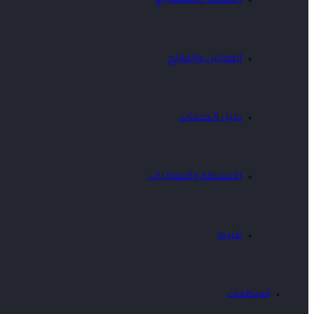
الخطط والمشاريع
القوانين واللوائح
دليل الخدمات
الانشطة والفعاليات
فيديو
المنظمات