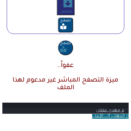
تحميل..
تصفح
تصفح
عفواً..
ميزة التصفح المباشر غير مدعوم لهذا
الملف
م مهدي عقلان
زر الذهاب إلى الأعلى