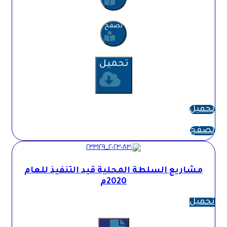
تصفح
تحميل
تحميل
تصفح
مشاريع السلطة المحلية قيد التنفيذ للعام
2020م
تحميل