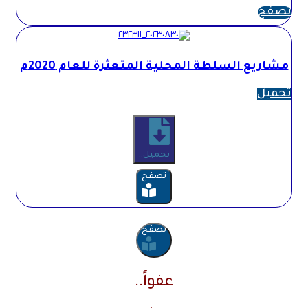
تصفح
مشاريع السلطة المحلية المتعثرة للعام 2020م
تحميل
تحميل..
تصفح
تصفح
عفواً..