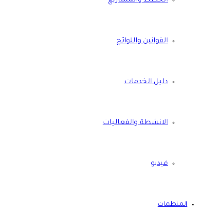
الخطط والمشاريع
القوانين واللوائح
دليل الخدمات
الانشطة والفعاليات
فيديو
المنظمات