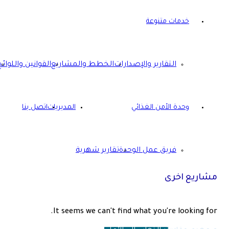
خدمات متنوعة
التقارير والإصدارات
الخطط والمشاريع
القوانين واللوائح
وحدة الأمن الغذائي
المديريات
اتصل بنا
فريق عمل الوحدة
تقارير شهرية
مشاريع اخرى
It seems we can't find what you're looking for.