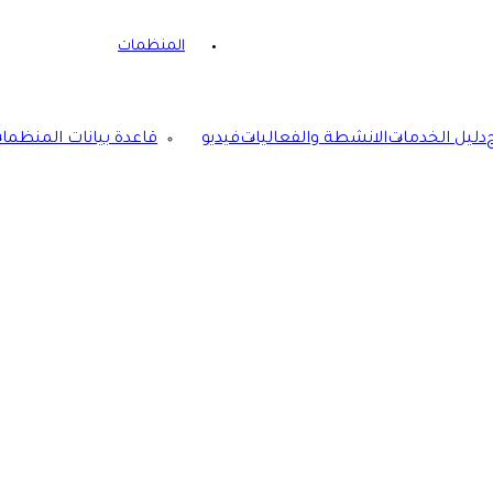
المنظمات
دليل الخدمات
الانشطة والفعاليات
فيديو
قاعدة بيانات المنظما