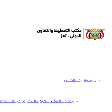
الرئيسية
عن المكتب
نبذة عن المكتب
الهيكل التنظيمى
قيادات المك