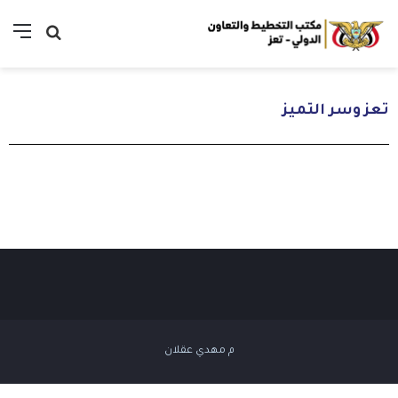
تعز وسر التميز
م مهدي عقلان