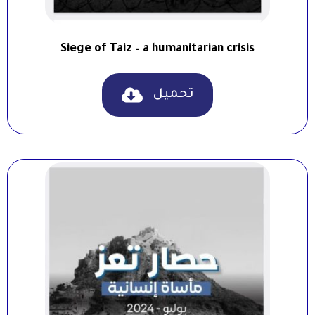
Siege of Taiz – a humanitarian crisis
تحميل