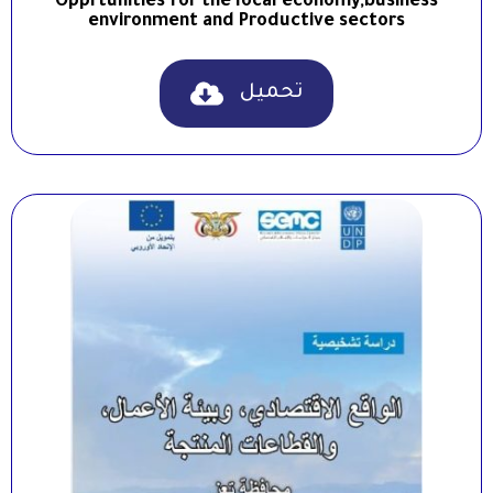
Opprtunities for the local economy,business
environment and Productive sectors
تحميل